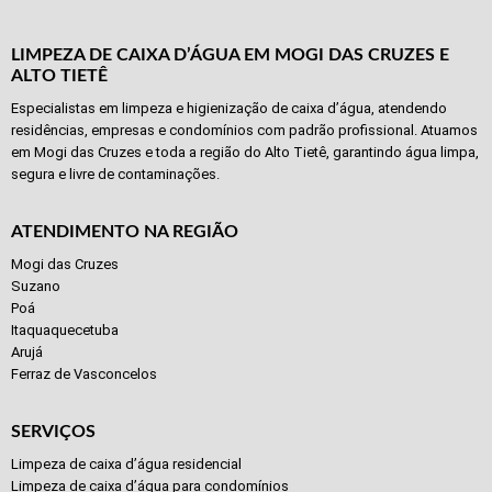
LIMPEZA DE CAIXA D’ÁGUA EM MOGI DAS CRUZES E
ALTO TIETÊ
Especialistas em limpeza e higienização de caixa d’água, atendendo
residências, empresas e condomínios com padrão profissional. Atuamos
em Mogi das Cruzes e toda a região do Alto Tietê, garantindo água limpa,
segura e livre de contaminações.
ATENDIMENTO NA REGIÃO
Mogi das Cruzes
Suzano
Poá
Itaquaquecetuba
Arujá
Ferraz de Vasconcelos
SERVIÇOS
Limpeza de caixa d’água residencial
Limpeza de caixa d’água para condomínios